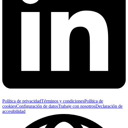
Política de privacidad
Términos y condiciones
Política de
cookies
Configuración de datos
Trabaje con nosotros
Declaración de
accesibilidad