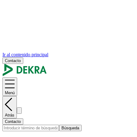
Ir al contenido principal
Contacto
Menú
Atrás
Contacto
Búsqueda