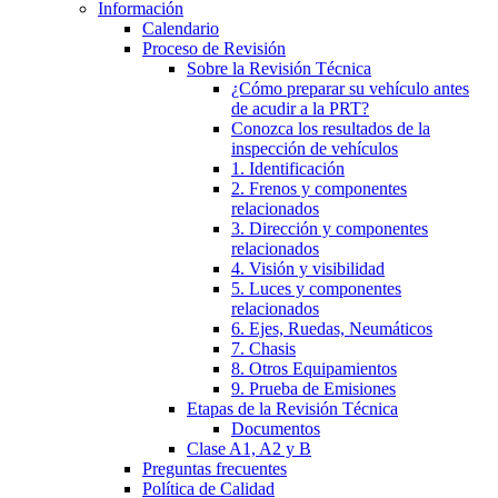
Información
Calendario
Proceso de Revisión
Sobre la Revisión Técnica
¿Cómo preparar su vehículo antes
de acudir a la PRT?
Conozca los resultados de la
inspección de vehículos
1. Identificación
2. Frenos y componentes
relacionados
3. Dirección y componentes
relacionados
4. Visión y visibilidad
5. Luces y componentes
relacionados
6. Ejes, Ruedas, Neumáticos
7. Chasis
8. Otros Equipamientos
9. Prueba de Emisiones
Etapas de la Revisión Técnica
Documentos
Clase A1, A2 y B
Preguntas frecuentes
Política de Calidad