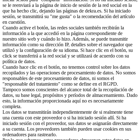
se le reenviará a la página de inicio de sesión de la red social en la
que ha hecho clic, dejando las páginas de dekra.es. Si ha iniciado
sesión, se transmitirá su "me gusta" o la recomendación del artículo
en cuestión.
Cuando active el botón, las redes sociales también recibirán la
información a la que accedió en la página correspondiente de
nuestro sitio web y cuándo lo hizo. Además, se puede transmitir
información como su dirección IP, detalles sobre el navegador que
utilizó y la configuración de su idioma. Si hace clic en el botón, su
click se transferirá a la red social y se utilizará de acuerdo con su
política de datos.
Cuando hace clic en el botón, no tenemos control sobre los datos
recopilados y las operaciones de procesamiento de datos. No somos
responsables de este procesamiento de datos, ni somos el
"responsable del tratamiento" como se define en el RGPD.
Tampoco somos conscientes del alcance total de la recopilación de
datos, su base legal, propósitos y períodos de almacenamiento. Dado
esto, la información proporcionada aquí no es necesariamente
completa.
Los datos se transmitirán independientemente de si realmente tiene
una cuenta con este proveedor o si ha iniciado sesión allí. Si ha
iniciado sesión con el proveedor, sus datos se asignarán directamente
a su cuenta. Los proveedores también pueden usar cookies en sus
ordenadores para rastrearlo.