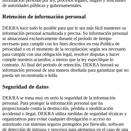
información personal por ley, procesos legales, litigios y solicitudes
de autoridades públicas y gubernamentales.
Retención de información personal
DEKRA hace todo lo posible para que le sea más fácil mantener su
información personal actualizada y precisa. Su información personal
se almacenará exclusivamente durante el período de tiempo
necesario para cumplir con los fines descritos en esta Política de
privacidad o en el momento de la recopilación; según sea necesario
para cumplir con una obligación legal, resolver disputas y hacer
cumplir nuestros acuerdos; a menos que la ley especifique lo
contrario. Al final del período de retención, DEKRA borrará su
información personal de una manera diseñada para garantizar que no
pueda ser reconstruida o leída.
Seguridad de datos
DEKRA se toma muy en serio la seguridad de la información
personal. Para proteger la información personal que ha
proporcionado contra la destrucción, pérdida o modificación
accidental o ilegal, DEKRA utiliza medidas de seguridad técnicas y
organizativas para evitar cualquier divulgación o acceso no
autorizado con sistemas seguros protegidos por firewalls, software
de detección de intrusos y procesos para alertarnos en el caso de una