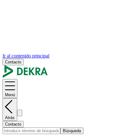
Ir al contenido principal
Contacto
Menú
Atrás
Contacto
Búsqueda