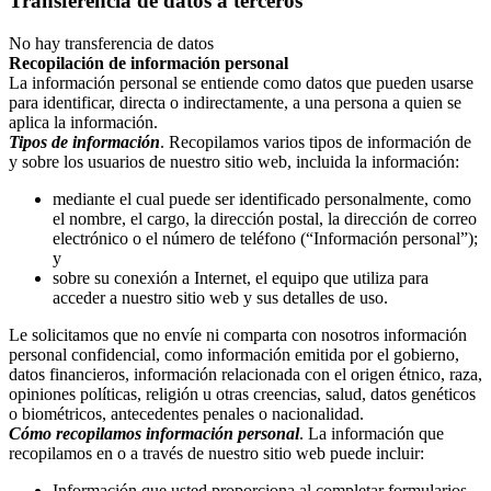
Transferencia de datos a terceros
No hay transferencia de datos
Recopilación de información personal
La información personal se entiende como datos que pueden usarse
para identificar, directa o indirectamente, a una persona a quien se
aplica la información.
Tipos de información
. Recopilamos varios tipos de información de
y sobre los usuarios de nuestro sitio web, incluida la información:
mediante el cual puede ser identificado personalmente, como
el nombre, el cargo, la dirección postal, la dirección de correo
electrónico o el número de teléfono (“Información personal”);
y
sobre su conexión a Internet, el equipo que utiliza para
acceder a nuestro sitio web y sus detalles de uso.
Le solicitamos que no envíe ni comparta con nosotros información
personal confidencial, como información emitida por el gobierno,
datos financieros, información relacionada con el origen étnico, raza,
opiniones políticas, religión u otras creencias, salud, datos genéticos
o biométricos, antecedentes penales o nacionalidad.
Cómo recopilamos información personal
. La información que
recopilamos en o a través de nuestro sitio web puede incluir:
Información que usted proporciona al completar formularios