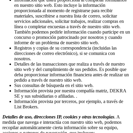
en nuestro sitio web. Esto incluye la información
proporcionada al momento de registrarse para recibir
materiales, suscribirse a nuestra lista de correo, solicitar
servicios adicionales, solicitar trabajos, realizar compras en
línea o completar encuestas a través de nuestro sitio web.
También podemos pedirle información cuando participe en un
concurso o promoción patrocinado por nosotros y cuando
informe de un problema de nuestro sitio web.
Registros y copias de su correspondencia (incluidas las
direcciones de correo electrónico), si se comunica con
nosotros.
Detalles de las transacciones que realiza a través de nuestro
sitio web y del cumplimiento de sus pedidos. Es posible que
deba proporcionar información financiera antes de realizar un
pedido a través de nuestro sitio web.
Sus consultas de búsqueda en el sitio web.
Información provista por nuestra compañía matriz, DEKRA
SE y sus subsidiarias o afiliadas. .
Información provista por terceros, por ejemplo, a través de
List Brokers.
Detalles de uso, direcciones IP, cookies y otras tecnologías
. A
medida que navega e interactúa con nuestro sitio web, podemos
recopilar automáticamente cierta información sobre su equipo,
acciones y patrones de navegación, que incluyen: