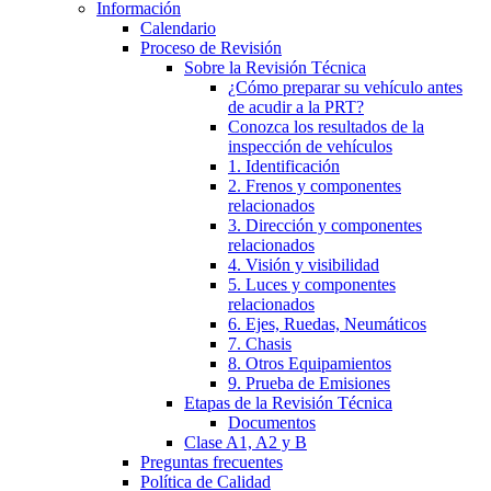
Información
Calendario
Proceso de Revisión
Sobre la Revisión Técnica
¿Cómo preparar su vehículo antes
de acudir a la PRT?
Conozca los resultados de la
inspección de vehículos
1. Identificación
2. Frenos y componentes
relacionados
3. Dirección y componentes
relacionados
4. Visión y visibilidad
5. Luces y componentes
relacionados
6. Ejes, Ruedas, Neumáticos
7. Chasis
8. Otros Equipamientos
9. Prueba de Emisiones
Etapas de la Revisión Técnica
Documentos
Clase A1, A2 y B
Preguntas frecuentes
Política de Calidad