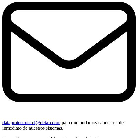
dataproteccion.cl@dekra.com
para que podamos cancelarla de
inmediato de nuestros sistemas.