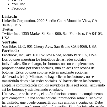
YouTube
Facebook
LinkedIn
LinkedIn Corporation, 2029 Stierlin Court Mountain View, CA
94043, USA
Twitter
Twitter Inc., 1355 Market St, Suite 900, San Francisco, CA 94103,
USA
YouTube
YouTube, LLC, 901 Cherry Ave., San Bruno CA 94066, USA
Facebook:
Facebook, Inc., aka 1601 Willow Road, Menlo Park CA, USA.
Los botones muestran los logotipos de las redes sociales
individuales. Sin embargo, los botones no son complementos
proporcionados por redes sociales, sino enlaces con iconos de
botones. Estos botones solo se activan mediante acciones
deliberadas (clic). Mientras no haga clic en los botones, no se
transferirán datos a las redes sociales. Al hacer clic en los botones,
acepta la comunicación con los servidores de la red social, activando
así los botones y estableciendo el enlace.
Una vez que se hace clic, el botón funciona como un complemento
para compartir. La red social obtiene información sobre el sitio que
ha visitado, que puede compartir con sus amigos y contactos. Debe
iniciar sesión para "compartir" información. Si no ha iniciado sesión,