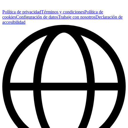
Política de privacidad
Términos y condiciones
Política de
cookies
Configuración de datos
Trabaje con nosotros
Declaración de
accesibilidad