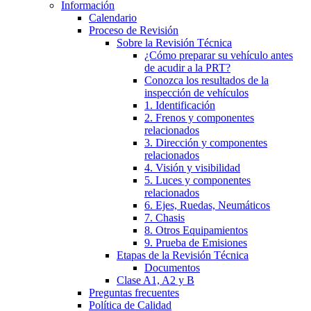
Información
Calendario
Proceso de Revisión
Sobre la Revisión Técnica
¿Cómo preparar su vehículo antes
de acudir a la PRT?
Conozca los resultados de la
inspección de vehículos
1. Identificación
2. Frenos y componentes
relacionados
3. Dirección y componentes
relacionados
4. Visión y visibilidad
5. Luces y componentes
relacionados
6. Ejes, Ruedas, Neumáticos
7. Chasis
8. Otros Equipamientos
9. Prueba de Emisiones
Etapas de la Revisión Técnica
Documentos
Clase A1, A2 y B
Preguntas frecuentes
Política de Calidad