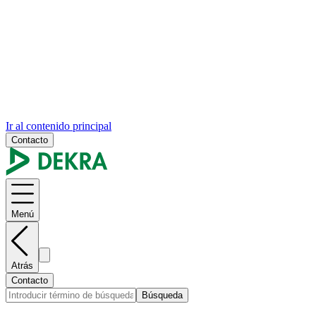
Ir al contenido principal
Contacto
Menú
Atrás
Contacto
Búsqueda